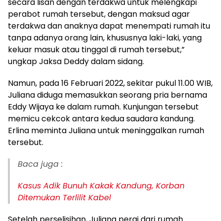
secara lisan dengan terdakwa untuk melengkapi
perabot rumah tersebut, dengan maksud agar
terdakwa dan anaknya dapat menempati rumah itu
tanpa adanya orang lain, khususnya laki-laki, yang
keluar masuk atau tinggal di rumah tersebut,”
ungkap Jaksa Deddy dalam sidang.
Namun, pada 16 Februari 2022, sekitar pukul 11.00 WIB,
Juliana diduga memasukkan seorang pria bernama
Eddy Wijaya ke dalam rumah. Kunjungan tersebut
memicu cekcok antara kedua saudara kandung.
Erlina meminta Juliana untuk meninggalkan rumah
tersebut.
Baca juga :
Kasus Adik Bunuh Kakak Kandung, Korban
Ditemukan Terlilit Kabel
Setelah perselisihan, Juliana pergi dari rumah