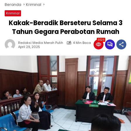
Beranda
Kriminal
Kriminal
Kakak-Beradik Berseteru Selama 3
Tahun Gegara Perabotan Rumah
6626
Redaksi Media Merah Putih
4 Min Baca
April 29, 2025