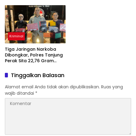
Terdakwa
Jadi Bawang Bombay
Kriminal
Tiga Jaringan Narkoba
Dibongkar, Polres Tanjung
Perak Sita 22,76 Gram
Sabu
Tinggalkan Balasan
Alamat email Anda tidak akan dipublikasikan.
Ruas yang
wajib ditandai
*