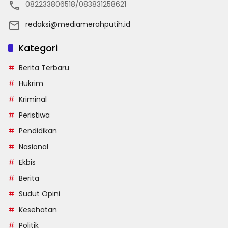
082233806518/083831258621
redaksi@mediamerahputih.id
Kategori
Berita Terbaru
Hukrim
Kriminal
Peristiwa
Pendidikan
Nasional
Ekbis
Berita
Sudut Opini
Kesehatan
Politik