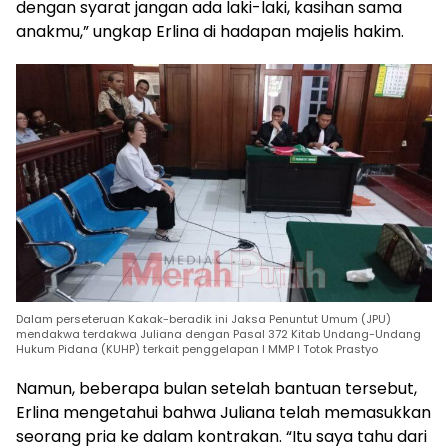
dengan syarat jangan ada laki-laki, kasihan sama
anakmu,” ungkap Erlina di hadapan majelis hakim.
Dalam perseteruan Kakak-beradik ini Jaksa Penuntut Umum (JPU)
mendakwa terdakwa Juliana dengan Pasal 372 Kitab Undang-Undang
Hukum Pidana (KUHP) terkait penggelapan I MMP I Totok Prastyo
Namun, beberapa bulan setelah bantuan tersebut,
Erlina mengetahui bahwa Juliana telah memasukkan
seorang pria ke dalam kontrakan. “Itu saya tahu dari