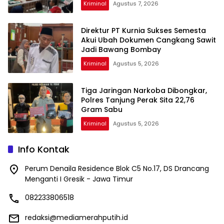
Kriminal
Agustus 7, 2026
Direktur PT Kurnia Sukses Semesta
Akui Ubah Dokumen Cangkang Sawit
Jadi Bawang Bombay
Kriminal
Agustus 5, 2026
Tiga Jaringan Narkoba Dibongkar,
Polres Tanjung Perak Sita 22,76
Gram Sabu
Kriminal
Agustus 5, 2026
Info Kontak
Perum Denaila Residence Blok C5 No.17, DS Drancang
Menganti I Gresik - Jawa Timur
082233806518
redaksi@mediamerahputih.id