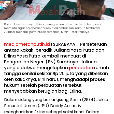
Dalam kesaksiannya, Erlina menegaskan bahwa ia telah berupaya
meminta agar perabotan tersebut dikembalikan, namun terdakwa,
Juliana, menolak permintaan tersebut I MMP I Totok Prastyo
mediamerahputih.id
I SURABAYA – Perseteruan
antara kakak-beradik Juliana Yasa Putra dan
Erlina Yasa Putra kembali mencuat di
Pengadilan Negeri (PN) Surabaya. Juliana,
yang didakwa mengelapkan
perabotan
rumah
tangga senilai sekitar Rp 25 juta yang dibelikan
oleh kakaknya, kini harus menghadapi proses
hukum setelah perbuatan tersebut
menyebabkan kerugian bagi Erlina.
Dalam sidang yang berlangsung, Senin (28/4) Jaksa
Penuntut Umum (JPU) Deddy Arisandy
menghadirkan Erlina sebagai saksi kunci. Dalam