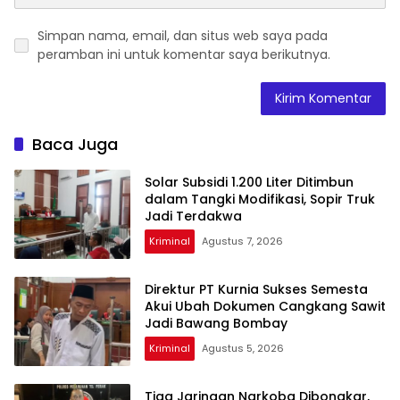
Simpan nama, email, dan situs web saya pada
peramban ini untuk komentar saya berikutnya.
Baca Juga
Solar Subsidi 1.200 Liter Ditimbun
dalam Tangki Modifikasi, Sopir Truk
Jadi Terdakwa
Kriminal
Agustus 7, 2026
Direktur PT Kurnia Sukses Semesta
Akui Ubah Dokumen Cangkang Sawit
Jadi Bawang Bombay
Kriminal
Agustus 5, 2026
Tiga Jaringan Narkoba Dibongkar,