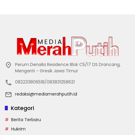
Perum Denaila Residence Blok C5/17 DS Drancang,
Menganti - Gresik Jawa Timur
082233806518/083831258621
redaksi@mediamerahputih.id
Kategori
Berita Terbaru
Hukrim