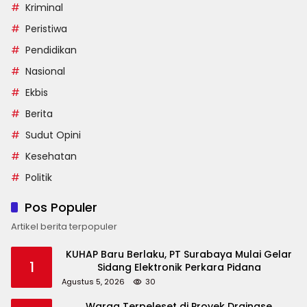
Kriminal
Peristiwa
Pendidikan
Nasional
Ekbis
Berita
Sudut Opini
Kesehatan
Politik
Pos Populer
Artikel berita terpopuler
KUHAP Baru Berlaku, PT Surabaya Mulai Gelar
1
Sidang Elektronik Perkara Pidana
Agustus 5, 2026
30
Warga Terpeleset di Proyek Drainase