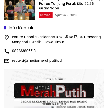
Polres Tanjung Perak Sita 22,76
Gram Sabu
Kriminal
Agustus 5, 2026
Info Kontak
Perum Denaila Residence Blok C5 No.17, DS Drancang
Menganti I Gresik - Jawa Timur
082233806518
redaksi@mediamerahputih.id