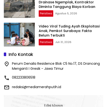
Drainase Ngemplak, Kontraktor
Diminta Tanggung Biaya Korban
Peristiwa
Agustus 5, 2026
Video Viral Tuding Ayah Eksploitasi
Anak, Pemkot Surabaya: Fakta
Belum Terbukti
Peristiwa
Juli 31, 2026
Info Kontak
Perum Denaila Residence Blok C5 No.17, DS Drancang
Menganti I Gresik - Jawa Timur
082233806518
redaksi@mediamerahputih.id