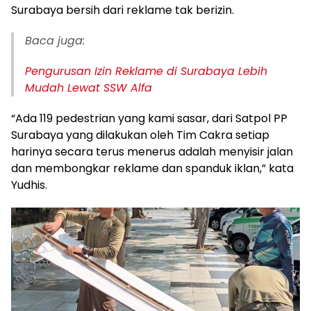
Surabaya bersih dari reklame tak berizin.
Baca juga:
Pengurusan Izin Reklame di Surabaya Lebih
Mudah Lewat SSW Alfa
“Ada 119 pedestrian yang kami sasar, dari Satpol PP
Surabaya yang dilakukan oleh Tim Cakra setiap
harinya secara terus menerus adalah menyisir jalan
dan membongkar reklame dan spanduk iklan,” kata
Yudhis.