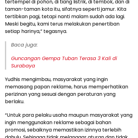
tertempel di pohon, di tiang listrik, di tembok, dan di
taman-taman kota itu, sifatnya seperti jamur. Kita
tertibkan pagi, tetapi nanti malam sudah ada lagi.
Meski begitu, kami terus melakukan penertiban
setiap harinya,” tegasnya.
Baca juga:
Guncangan Gempa Tuban Terasa 3 Kali di
Surabaya
Yudhis mengimbau, masyarakat yang ingin
memasang papan reklame, harus memperhatikan
perizinan yang sesuai dengan peraturan yang
berlaku.
“Untuk para pelaku usaha maupun masyarakat yang
ingin menggunakan reklame sebagai bahan
promosi, sebaiknya memastikan izinnya terlebih
dahulu. Sehingga tidak melanggar aturan dan tidak