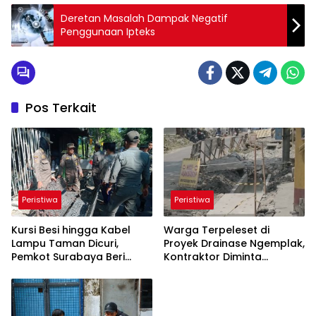
Deretan Masalah Dampak Negatif
Penggunaan Ipteks
Pos Terkait
Peristiwa
Peristiwa
Kursi Besi hingga Kabel
Warga Terpeleset di
Lampu Taman Dicuri,
Proyek Drainase Ngemplak,
Pemkot Surabaya Beri
Kontraktor Diminta
Rp300 Ribu bagi Pelapor
Tanggung Biaya Korban