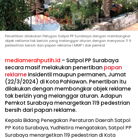
Penertiban dilakukan Petugas Satpol PP Surabaya dengan membongkar
objek reklame tak berizin yang melanggar aturan dengan menyasar 11 9
pedestrian bersih dari papan reklame I MMP I dok pemkot
mediamerahputih.id
– Satpol PP Surabaya
secara masif melakukan penertiban
papan
reklame
insidentil maupun permanen, Jumat
(22/3/2024) di Kota Pahlawan. Penertiban itu
dilakukan dengan membongkar objek reklame
tak berizin yang melanggar aturan. Adapun
Pemkot Surabaya menargetkan 119 pedestrian
bersih dari papan reklame.
Kepala Bidang Penegakan Peraturan Daerah Satpol
PP Kota Surabaya, Yudhistira mengatakan, Satpol PP
Surabaya menargetkan 119 pedestrian di Kota