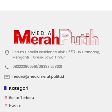
Perum Denaila Residence Blok C5/17 DS Drancang,
Menganti - Gresik Jawa Timur
082233806518/083831258621
redaksi@mediamerahputih.id
Kategori
Berita Terbaru
Hukrim