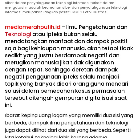
siber dalam penyalagunaan teknologi informasi terkait dalam
mengatasi masalah keamanan siber dan penyalahgunaan teknologi
informasi merupakan langkah positif I MMP I Foto I ilustrasi
mediamerahputih.id
– Ilmu Pengetahuan dan
Teknologi
atau Ipteks bukan selalu
mendatangkan manfaat dan dampak positif
saja bagi kehidupan manusia, akan tetapi tidak
sedikit yang justru berdampak negatif dan
merugikan manusia jika tidak digunakan
dengan tepat. Sehingga deretan dampak
negatif penggunaan ipteks selalu menjadi
topik yang banyak dicari orang guna mencari
solusi dalam pemecahan kasus permasalah
tersebut ditengah gempuran digitalisasi saat
ini.
Ibarat keping uang logam yang memiliki dua sisi yang
berbeda, dampak ilmu pengetahuan dan teknologi
juga dapat dilihat dari dua sisi yang berbeda. Seperti
kita ketahui, teknologi lahir karena adanya