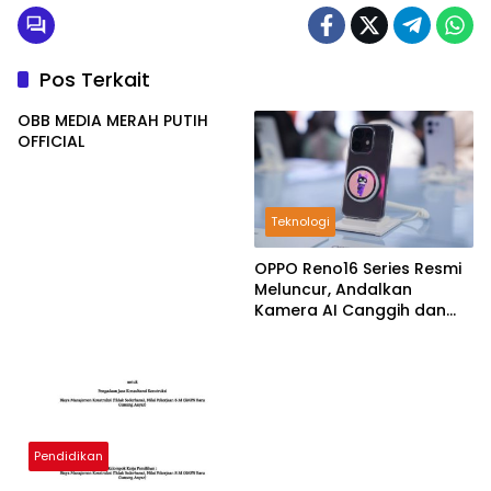
Pos Terkait
OBB MEDIA MERAH PUTIH
OFFICIAL
Teknologi
OPPO Reno16 Series Resmi
Meluncur, Andalkan
Kamera AI Canggih dan
Desain 3D
Pendidikan