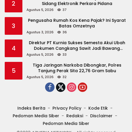
2
Sidang Elektronik Perkara Pidana
Agustus 5, 2026
37
Pengusaha Rumah Kos Kena Pajak? Ini Syarat
3
Batas Omzetnya
Agustus 3, 2026
36
Direktur PT Kurnia Sukses Semesta Akui Ubah
4
Dokumen Cangkang Sawit Jadi Bawang
Bombay
Agustus 5, 2026
33
Tiga Jaringan Narkoba Dibongkar, Polres
5
Tanjung Perak Sita 22,76 Gram Sabu
Agustus 5, 2026
32
Indeks Berita
Privacy Policy
Kode Etik
Pedoman Media Siber
Redaksi
Disclaimer
Pedoman Media Siber