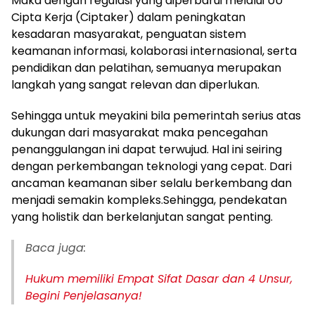
Maka dengan regulasi yang diperbarui melalui UU
Cipta Kerja (Ciptaker) dalam peningkatan
kesadaran masyarakat, penguatan sistem
keamanan informasi, kolaborasi internasional, serta
pendidikan dan pelatihan, semuanya merupakan
langkah yang sangat relevan dan diperlukan.
Sehingga untuk meyakini bila pemerintah serius atas
dukungan dari masyarakat maka pencegahan
penanggulangan ini dapat terwujud. Hal ini seiring
dengan perkembangan teknologi yang cepat. Dari
ancaman keamanan siber selalu berkembang dan
menjadi semakin kompleks.Sehingga, pendekatan
yang holistik dan berkelanjutan sangat penting.
Baca juga:
Hukum memiliki Empat Sifat Dasar dan 4 Unsur,
Begini Penjelasanya!