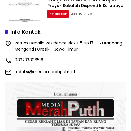
Diduga Wartawan Dibatasi Liput
Proyek Sekolah Dispendik Surabaya
Pendidikan
Juni 18, 2026
Info Kontak
Perum Denaila Residence Blok C5 No.17, DS Drancang
Menganti I Gresik - Jawa Timur
082233806518
redaksi@mediamerahputih.id