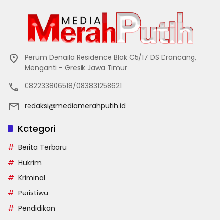
Perum Denaila Residence Blok C5/17 DS Drancang,
Menganti - Gresik Jawa Timur
082233806518/083831258621
redaksi@mediamerahputih.id
Kategori
Berita Terbaru
Hukrim
Kriminal
Peristiwa
Pendidikan