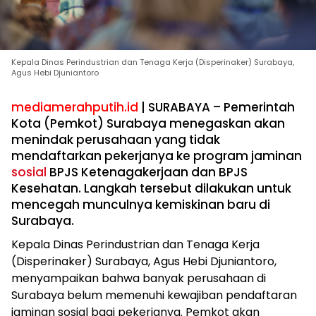
Kepala Dinas Perindustrian dan Tenaga Kerja (Disperinaker) Surabaya,
Agus Hebi Djuniantoro
mediamerahputih.id
| SURABAYA – Pemerintah
Kota (Pemkot) Surabaya menegaskan akan
menindak perusahaan yang tidak
mendaftarkan pekerjanya ke program jaminan
sosial
BPJS Ketenagakerjaan dan BPJS
Kesehatan. Langkah tersebut dilakukan untuk
mencegah munculnya kemiskinan baru di
Surabaya.
Kepala Dinas Perindustrian dan Tenaga Kerja
(Disperinaker) Surabaya, Agus Hebi Djuniantoro,
menyampaikan bahwa banyak perusahaan di
Surabaya belum memenuhi kewajiban pendaftaran
jaminan sosial bagi pekerjanya. Pemkot akan