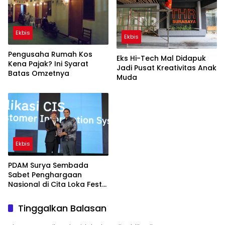
Ekbis
Ekbis
Pengusaha Rumah Kos
Eks Hi-Tech Mal Didapuk
Kena Pajak? Ini Syarat
Jadi Pusat Kreativitas Anak
Batas Omzetnya
Muda
Ekbis
PDAM Surya Sembada
Sabet Penghargaan
Nasional di Cita Loka Fest
2026
Tinggalkan Balasan