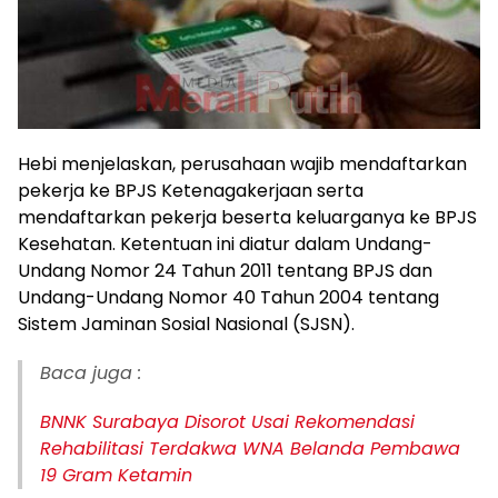
Hebi menjelaskan, perusahaan wajib mendaftarkan
pekerja ke BPJS Ketenagakerjaan serta
mendaftarkan pekerja beserta keluarganya ke BPJS
Kesehatan. Ketentuan ini diatur dalam Undang-
Undang Nomor 24 Tahun 2011 tentang BPJS dan
Undang-Undang Nomor 40 Tahun 2004 tentang
Sistem Jaminan Sosial Nasional (SJSN).
Baca juga :
BNNK Surabaya Disorot Usai Rekomendasi
Rehabilitasi Terdakwa WNA Belanda Pembawa
19 Gram Ketamin