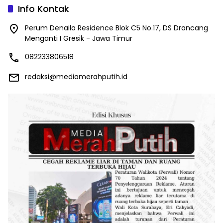
Info Kontak
Perum Denaila Residence Blok C5 No.17, DS Drancang
Menganti I Gresik - Jawa Timur
082233806518
redaksi@mediamerahputih.id