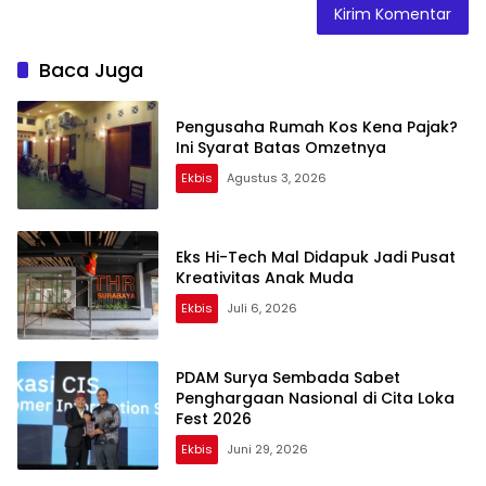
Baca Juga
Pengusaha Rumah Kos Kena Pajak?
Ini Syarat Batas Omzetnya
Ekbis
Agustus 3, 2026
Eks Hi-Tech Mal Didapuk Jadi Pusat
Kreativitas Anak Muda
Ekbis
Juli 6, 2026
PDAM Surya Sembada Sabet
Penghargaan Nasional di Cita Loka
Fest 2026
Ekbis
Juni 29, 2026