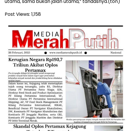
utama, sama bukan jalan utama,” tandasnya.(ton)
Post Views:
1,158