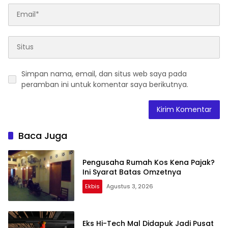
Simpan nama, email, dan situs web saya pada
peramban ini untuk komentar saya berikutnya.
Baca Juga
Pengusaha Rumah Kos Kena Pajak?
Ini Syarat Batas Omzetnya
Ekbis
Agustus 3, 2026
Eks Hi-Tech Mal Didapuk Jadi Pusat