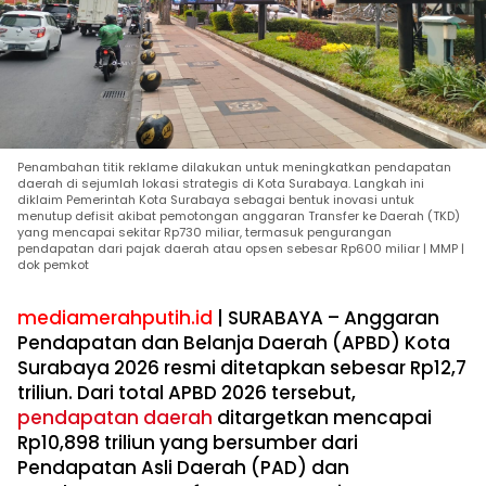
Penambahan titik reklame dilakukan untuk meningkatkan pendapatan
daerah di sejumlah lokasi strategis di Kota Surabaya. Langkah ini
diklaim Pemerintah Kota Surabaya sebagai bentuk inovasi untuk
menutup defisit akibat pemotongan anggaran Transfer ke Daerah (TKD)
yang mencapai sekitar Rp730 miliar, termasuk pengurangan
pendapatan dari pajak daerah atau opsen sebesar Rp600 miliar | MMP |
dok pemkot
mediamerahputih.id
| SURABAYA – Anggaran
Pendapatan dan Belanja Daerah (APBD) Kota
Surabaya 2026 resmi ditetapkan sebesar Rp12,7
triliun. Dari total APBD 2026 tersebut,
pendapatan daerah
ditargetkan mencapai
Rp10,898 triliun yang bersumber dari
Pendapatan Asli Daerah (PAD) dan