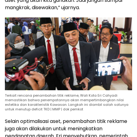
aset yang akan kita gunakan. Jadi jangan sampai
mangkrak, disewakan,” ujarnya.
Terkait rencana penambahan titik reklame, Wali Kota Eri Cahyadi
memastikan bahwa penempatannya akan mempertimbangkan nilai
estetika dan karakteristik Kawasan. Langkah ini diambil salah satunya
untuk menutup deficit TKD | MMP | dok pemkot
Selain optimalisasi aset, penambahan titik reklame
juga akan dilakukan untuk meningkatkan
pendapatan daerah. Eri menyebutkan, pemerintah