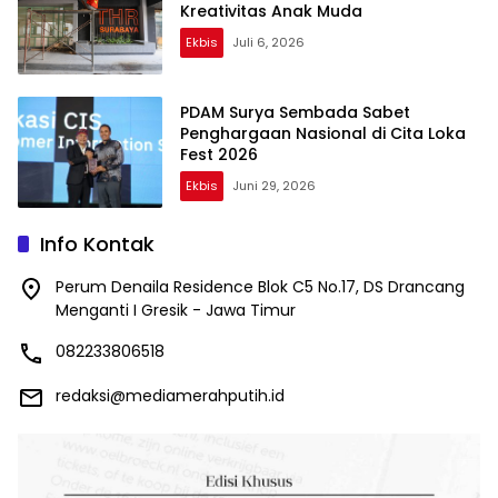
Kreativitas Anak Muda
Ekbis
Juli 6, 2026
PDAM Surya Sembada Sabet
Penghargaan Nasional di Cita Loka
Fest 2026
Ekbis
Juni 29, 2026
Info Kontak
Perum Denaila Residence Blok C5 No.17, DS Drancang
Menganti I Gresik - Jawa Timur
082233806518
redaksi@mediamerahputih.id