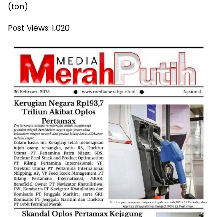
(ton)
Post Views:
1,020