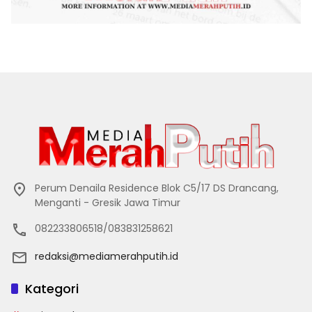
Perum Denaila Residence Blok C5/17 DS Drancang,
Menganti - Gresik Jawa Timur
082233806518/083831258621
redaksi@mediamerahputih.id
Kategori