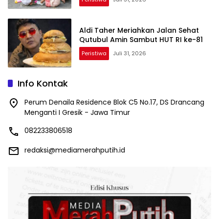
Aldi Taher Meriahkan Jalan Sehat
Qutubul Amin Sambut HUT RI ke-81
Peristiwa
Juli 31, 2026
Info Kontak
Perum Denaila Residence Blok C5 No.17, DS Drancang
Menganti I Gresik - Jawa Timur
082233806518
redaksi@mediamerahputih.id