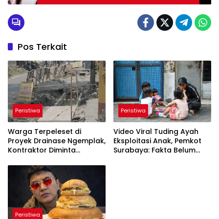
Pos Terkait
Peristiwa
Peristiwa
Warga Terpeleset di
Video Viral Tuding Ayah
Proyek Drainase Ngemplak,
Eksploitasi Anak, Pemkot
Kontraktor Diminta
Surabaya: Fakta Belum
Tanggung Biaya Korban
Terbukti
Peristiwa