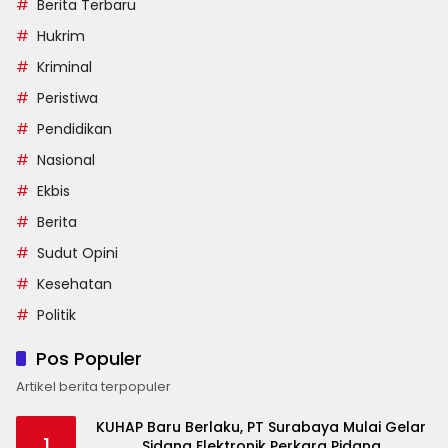
Berita Terbaru
Hukrim
Kriminal
Peristiwa
Pendidikan
Nasional
Ekbis
Berita
Sudut Opini
Kesehatan
Politik
Pos Populer
Artikel berita terpopuler
KUHAP Baru Berlaku, PT Surabaya Mulai Gelar
1
Sidang Elektronik Perkara Pidana