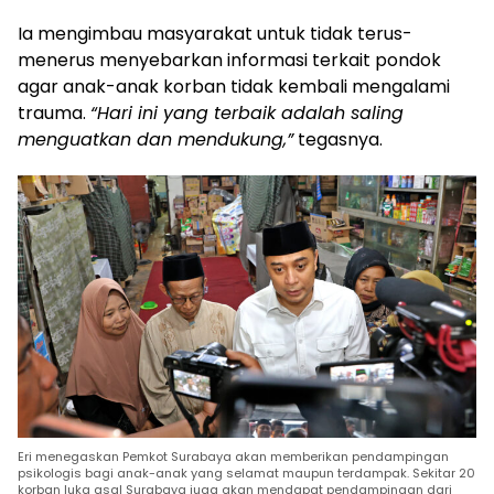
Ia mengimbau masyarakat untuk tidak terus-
menerus menyebarkan informasi terkait pondok
agar anak-anak korban tidak kembali mengalami
trauma.
“Hari ini yang terbaik adalah saling
menguatkan dan mendukung,”
tegasnya.
Eri menegaskan Pemkot Surabaya akan memberikan pendampingan
psikologis bagi anak-anak yang selamat maupun terdampak. Sekitar 20
korban luka asal Surabaya juga akan mendapat pendampingan dari