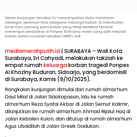
Dalam kunjungan tersebut, Eri menyampaikan duka mendalam
sekaligus apresiasi atas ketegaran keluarga korban. Ia menuturkan
kisah haru seorang putra korban yang tetap bertekad kembali
menempuh pendidikan di Ponpes Al Khoziny meski sang adik menjadi
korban dalam musibah tersebut | MMP | dok
mediamerahputih.id
| SURABAYA – Wali Kota
Surabaya, Eri Cahyadi, melakukan takziah ke
empat rumah
keluarga
korban tragedi Ponpes
Al Khoziny Buduran, Sidoarjo, yang berdomisili
di Surabaya, Kamis (9/10/2025).
Rangkaian kunjungan dimulai dari rumah almarhum
Daul Milal di Jalan Sidokapasan, lalu ke rumah
almarhum Reza Syafai Akbar di Jalan Semut Kalimir,
dilanjutkan ke rumah almarhum Ahmad Rijalul Haq di
Jalan Kebalen Kulon, dan ditutup di rumah almarhum
Agus Ubaidilah di Jalan Gresik Gadukan.