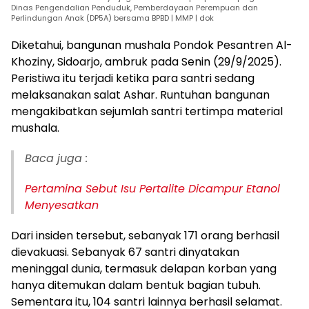
Dinas Pengendalian Penduduk, Pemberdayaan Perempuan dan
Perlindungan Anak (DP5A) bersama BPBD | MMP | dok
Diketahui, bangunan mushala Pondok Pesantren Al-
Khoziny, Sidoarjo, ambruk pada Senin (29/9/2025).
Peristiwa itu terjadi ketika para santri sedang
melaksanakan salat Ashar. Runtuhan bangunan
mengakibatkan sejumlah santri tertimpa material
mushala.
Baca juga :
Pertamina Sebut Isu Pertalite Dicampur Etanol
Menyesatkan
Dari insiden tersebut, sebanyak 171 orang berhasil
dievakuasi. Sebanyak 67 santri dinyatakan
meninggal dunia, termasuk delapan korban yang
hanya ditemukan dalam bentuk bagian tubuh.
Sementara itu, 104 santri lainnya berhasil selamat.