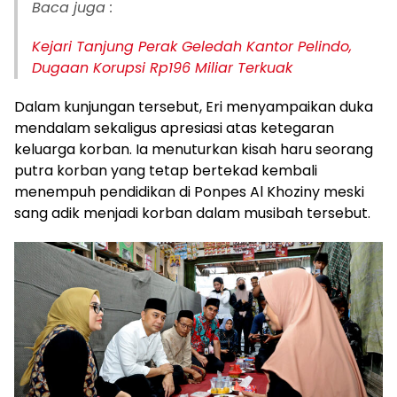
Baca juga :
Kejari Tanjung Perak Geledah Kantor Pelindo,
Dugaan Korupsi Rp196 Miliar Terkuak
Dalam kunjungan tersebut, Eri menyampaikan duka
mendalam sekaligus apresiasi atas ketegaran
keluarga korban. Ia menuturkan kisah haru seorang
putra korban yang tetap bertekad kembali
menempuh pendidikan di Ponpes Al Khoziny meski
sang adik menjadi korban dalam musibah tersebut.