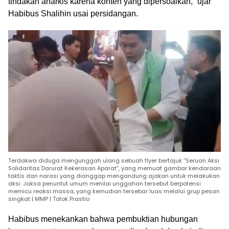
tindakan anarkis karena konten yang dipersoalkan,” ujar
Habibus Shalihin usai persidangan.
Terdakwa diduga mengunggah ulang sebuah flyer bertajuk “Seruan Aksi
Solidaritas Darurat Kekerasan Aparat”, yang memuat gambar kendaraan
taktis dan narasi yang dianggap mengandung ajakan untuk melakukan
aksi. Jaksa penuntut umum menilai unggahan tersebut berpotensi
memicu reaksi massa, yang kemudian tersebar luas melalui grup pesan
singkat | MMP | Totok Prastio
Habibus menekankan bahwa pembuktian hubungan