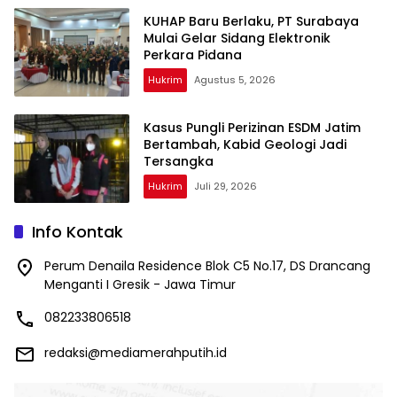
KUHAP Baru Berlaku, PT Surabaya
Mulai Gelar Sidang Elektronik
Perkara Pidana
Hukrim
Agustus 5, 2026
Kasus Pungli Perizinan ESDM Jatim
Bertambah, Kabid Geologi Jadi
Tersangka
Hukrim
Juli 29, 2026
Info Kontak
Perum Denaila Residence Blok C5 No.17, DS Drancang
Menganti I Gresik - Jawa Timur
082233806518
redaksi@mediamerahputih.id