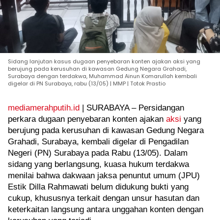
Sidang lanjutan kasus dugaan penyebaran konten ajakan aksi yang
berujung pada kerusuhan di kawasan Gedung Negara Grahadi,
Surabaya dengan terdakwa, Muhammad Ainun Komarullah kembali
digelar di PN Surabaya, rabu (13/05) | MMP | Totok Prastio
mediamerahputih.id
| SURABAYA – Persidangan
perkara dugaan penyebaran konten ajakan
aksi
yang
berujung pada kerusuhan di kawasan Gedung Negara
Grahadi, Surabaya, kembali digelar di Pengadilan
Negeri (PN) Surabaya pada Rabu (13/05). Dalam
sidang yang berlangsung, kuasa hukum terdakwa
menilai bahwa dakwaan jaksa penuntut umum (JPU)
Estik Dilla Rahmawati belum didukung bukti yang
cukup, khususnya terkait dengan unsur hasutan dan
keterkaitan langsung antara unggahan konten dengan