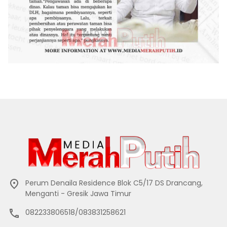
Perum Denaila Residence Blok C5/17 DS Drancang,
Menganti - Gresik Jawa Timur
082233806518/083831258621