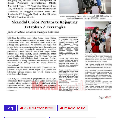
Tag:
Aksi demonstrasi
media sosial