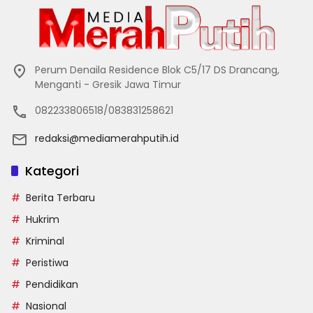
Perum Denaila Residence Blok C5/17 DS Drancang,
Menganti - Gresik Jawa Timur
082233806518/083831258621
redaksi@mediamerahputih.id
Kategori
Berita Terbaru
Hukrim
Kriminal
Peristiwa
Pendidikan
Nasional