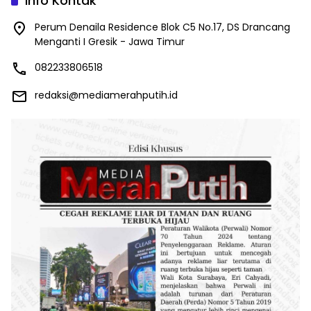
Info Kontak
Perum Denaila Residence Blok C5 No.17, DS Drancang
Menganti I Gresik - Jawa Timur
082233806518
redaksi@mediamerahputih.id