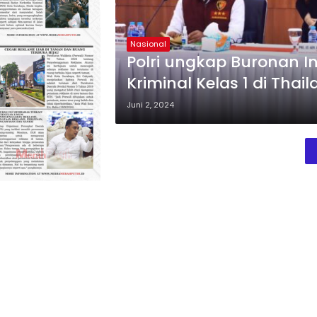
Nasional
Polri ungkap Buronan I
Kriminal Kelas 1 di Thai
Juni 2, 2024