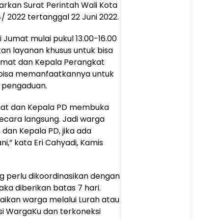
sarkan Surat Perintah Wali Kota
 2022 tertanggal 22 Juni 2022.
i Jumat mulai pukul 13.00-16.00
kan layanan khusus untuk bisa
amat dan Kepala Perangkat
a bisa memanfaatkannya untuk
 pengaduan.
amat dan Kepala PD membuka
cara langsung. Jadi warga
dan Kepala PD, jika ada
,” kata Eri Cahyadi, Kamis
g perlu dikoordinasikan dengan
a diberikan batas 7 hari.
ikan warga melalui Lurah atau
i WargaKu dan terkoneksi