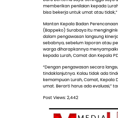
memberikan penilaian kepada Lurah,
bisa bekerja untuk umat atau tidak,”
Mantan Kepala Badan Perencanaa
(Bappeko) Surabaya itu mengingink
dalam pengawasan langsung kinerja
sebabnya, sebelum laporan atau peng
warga diharapkannya menyampaika
kepada Lurah, Camat dan Kepala PD 
“Dengan pengawasan secara langsun
tindaklanjutnya. Kalau tidak ada tin
kemampuan Lurah, Camat, Kepala Di
umat. Berarti harus ada evaluasi,” ta
Post Views:
2,442