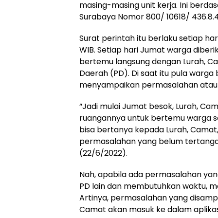
masing-masing unit kerja. Ini berda
Surabaya Nomor 800/ 10618/ 436.8.4/
Surat perintah itu berlaku setiap har
WIB. Setiap hari Jumat warga diberi
bertemu langsung dengan Lurah, C
Daerah (PD). Di saat itu pula warg
menyampaikan permasalahan atau
“Jadi mulai Jumat besok, Lurah, C
ruangannya untuk bertemu warga se
bisa bertanya kepada Lurah, Camat, 
permasalahan yang belum tertangani
(22/6/2022).
Nah, apabila ada permasalahan yan
PD lain dan membutuhkan waktu, mak
Artinya, permasalahan yang disampa
Camat akan masuk ke dalam aplikas