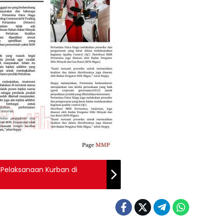
 Pelaksanaan Kurban di