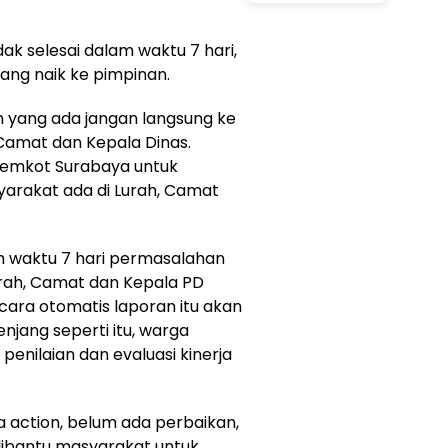
ak selesai dalam waktu 7 hari,
ang naik ke pimpinan.
 yang ada jangan langsung ke
 Camat dan Kepala Dinas.
emkot Surabaya untuk
arakat ada di Lurah, Camat
m waktu 7 hari permasalahan
rah, Camat dan Kepala PD
ecara otomatis laporan itu akan
jenjang seperti itu, warga
enilaian dan evaluasi kinerja
 action, belum ada perbaikan,
dibantu masyarakat untuk