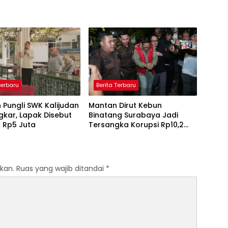
Terbaru
Berita Terbaru
Pungli SWK Kalijudan
Mantan Dirut Kebun
kar, Lapak Disebut
Binatang Surabaya Jadi
 Rp5 Juta
Tersangka Korupsi Rp10,2
Miliar
kan.
Ruas yang wajib ditandai
*