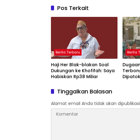
Pos Terkait
Berita Terbaru
Berita 
Haji Her Blak-blakan Soal
Dugaan 
Dukungan ke Khofifah: Saya
Terbong
Habiskan Rp38 Miliar
Dipatok
Tinggalkan Balasan
Alamat email Anda tidak akan dipublikasi