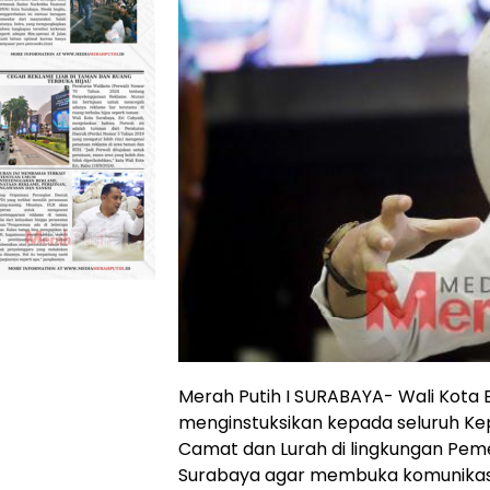
Merah Putih I SURABAYA- Wali Kota E
menginstuksikan kepada seluruh Ke
Camat dan Lurah di lingkungan Pem
Surabaya agar membuka komunikasi