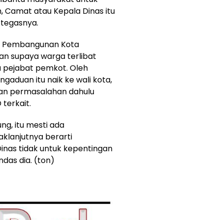
 Camat atau Kepala Dinas itu
 tegasnya.
n Pembangunan Kota
an supaya warga terlibat
 pejabat pemkot. Oleh
aduan itu naik ke wali kota,
n permasalahan dahulu
terkait.
g, itu mesti ada
daklanjutnya berarti
nas tidak untuk kepentingan
ndas dia. (ton)