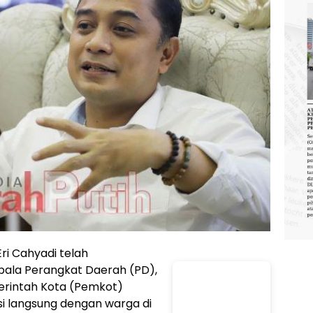
ri Cahyadi telah
pala Perangkat Daerah (PD),
erintah Kota (Pemkot)
 langsung dengan warga di