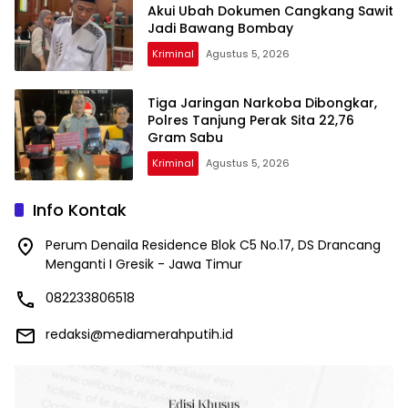
Akui Ubah Dokumen Cangkang Sawit
Jadi Bawang Bombay
Kriminal
Agustus 5, 2026
Tiga Jaringan Narkoba Dibongkar,
Polres Tanjung Perak Sita 22,76
Gram Sabu
Kriminal
Agustus 5, 2026
Info Kontak
Perum Denaila Residence Blok C5 No.17, DS Drancang
Menganti I Gresik - Jawa Timur
082233806518
redaksi@mediamerahputih.id