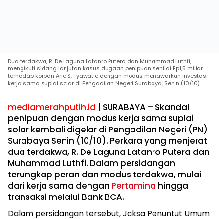
Dua terdakwa, R. De Laguna Latanro Putera dan Muhammad Luthfi,
mengikuti sidang lanjutan kasus dugaan penipuan senilai Rp1,5 miliar
terhadap korban Arie S. Tyawatie dengan modus menawarkan investasi
kerja sama suplai solar di Pengadilan Negeri Surabaya, Senin (10/10).
mediamerahputih.id
| SURABAYA – Skandal
penipuan dengan modus kerja sama suplai
solar kembali digelar di Pengadilan Negeri (PN)
Surabaya Senin (10/10). Perkara yang menjerat
dua terdakwa, R. De Laguna Latanro Putera dan
Muhammad Luthfi. Dalam persidangan
terungkap peran dan modus terdakwa, mulai
dari kerja sama dengan
Pertamina
hingga
transaksi melalui Bank BCA.
Dalam persidangan tersebut, Jaksa Penuntut Umum