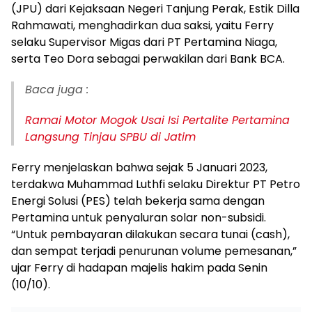
(JPU) dari Kejaksaan Negeri Tanjung Perak, Estik Dilla
Rahmawati, menghadirkan dua saksi, yaitu Ferry
selaku Supervisor Migas dari PT Pertamina Niaga,
serta Teo Dora sebagai perwakilan dari Bank BCA.
Baca juga :
Ramai Motor Mogok Usai Isi Pertalite Pertamina
Langsung Tinjau SPBU di Jatim
Ferry menjelaskan bahwa sejak 5 Januari 2023,
terdakwa Muhammad Luthfi selaku Direktur PT Petro
Energi Solusi (PES) telah bekerja sama dengan
Pertamina untuk penyaluran solar non-subsidi.
“Untuk pembayaran dilakukan secara tunai (cash),
dan sempat terjadi penurunan volume pemesanan,”
ujar Ferry di hadapan majelis hakim pada Senin
(10/10).