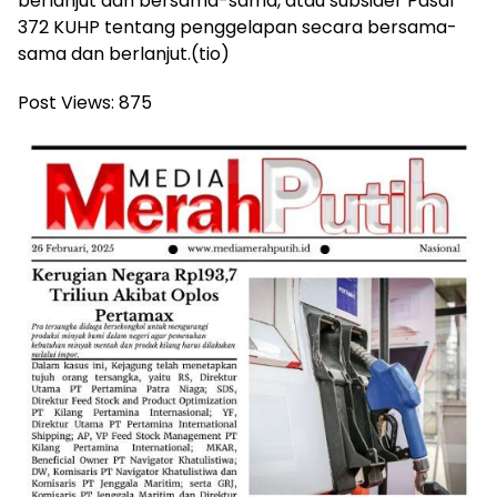
berlanjut dan bersama-sama, atau subsider Pasal
372 KUHP tentang penggelapan secara bersama-
sama dan berlanjut.(tio)
Post Views:
875