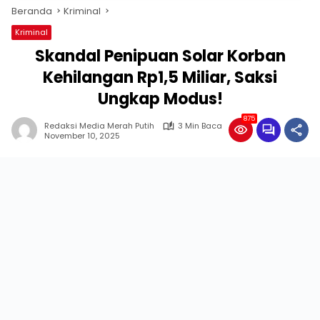
Beranda
Kriminal
Kriminal
Skandal Penipuan Solar Korban
Kehilangan Rp1,5 Miliar, Saksi
Ungkap Modus!
875
Redaksi Media Merah Putih
3 Min Baca
November 10, 2025