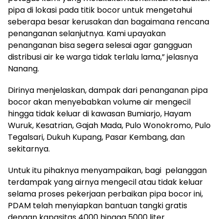
pipa di lokasi pada titik bocor untuk mengetahui
seberapa besar kerusakan dan bagaimana rencana
penanganan selanjutnya. Kami upayakan
penanganan bisa segera selesai agar gangguan
distribusi air ke warga tidak terlalu lama,” jelasnya
Nanang.
Dirinya menjelaskan, dampak dari penanganan pipa
bocor akan menyebabkan volume air mengecil
hingga tidak keluar di kawasan Bumiarjo, Hayam
Wuruk, Kesatrian, Gajah Mada, Pulo Wonokromo, Pulo
Tegalsari, Dukuh Kupang, Pasar Kembang, dan
sekitarnya.
Untuk itu pihaknya menyampaikan, bagi pelanggan
terdampak yang airnya mengecil atau tidak keluar
selama proses pekerjaan perbaikan pipa bocor ini,
PDAM telah menyiapkan bantuan tangki gratis
dengan kapasitas 4000 hingga 5000 liter.