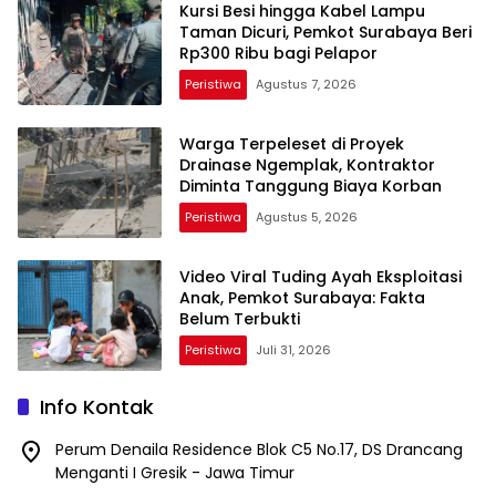
Kursi Besi hingga Kabel Lampu
Taman Dicuri, Pemkot Surabaya Beri
Rp300 Ribu bagi Pelapor
Peristiwa
Agustus 7, 2026
Warga Terpeleset di Proyek
Drainase Ngemplak, Kontraktor
Diminta Tanggung Biaya Korban
Peristiwa
Agustus 5, 2026
Video Viral Tuding Ayah Eksploitasi
Anak, Pemkot Surabaya: Fakta
Belum Terbukti
Peristiwa
Juli 31, 2026
Info Kontak
Perum Denaila Residence Blok C5 No.17, DS Drancang
Menganti I Gresik - Jawa Timur