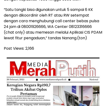
“Satu tangki bisa digunakan untuk 5 sampai 6 KK
dengan dikoordinir oleh RT atau RW setempat
dengan cara menghubungi call center bebas pulsa
24 jam di 08001926666, WA Center 08123316666
(chat only) atau memesan melalui Aplikasi CIS PDAM
lewat fitur pengaduan,” tandas Nanang.(ton)
Post Views:
2,166