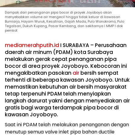
Dampak dari penanganan pipa bocor di proyek Joyoboyo akan
menyebabkan volume air mengecil hingga tidak keluar di kawasan
Bumiarjo, Hayam Wuruk, Kesatrian, Gajah Mada, Pulo Wonokromo, Pulo
Tegalsari, Dukuh Kupang, Pasar Kembang, dan sekitarnya I MMP I dok
pemkot
mediamerahputih.id
I SURABAYA – Perusahaan
daerah air minum (PDAM) kota Surabaya
melakukan gerak cepat penanganan pipa
bocor di area proyek Joyoboyo. Kebocoran ini
mengakibatkan pasokan
air
bersih sempat
terhenti di beberapa kawasan Joyoboyo. Untuk
memastikan kebutuhan air bersih masyarakat
tetap terpenuhi PDAM telah menyiapkan
langkah darurat yakni dengan menyediakan air
gratis bagi warga terdampak pipa bocor di
kawasan Joyoboyo.
Saat ini PDAM telah melakukan penanganan dengan
menutup semua valve inlet pipa bahan ductile