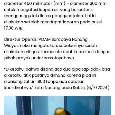
diameter 450 milimeter (mm) – diameter 300 mm
untuk mengatasi luapan air yang berpotensi
mengganggu lalu lintas pengguna jalan. Hal ini
dilakukan setelah mendapat laporan pada pukul
17.30 WIB.
Direktur Operasi PDAM Surabaya Nanang
Widyatmoko mengatakan, sebelumnya sudah
dilakukan mitigasi termasuk rapat koordinasi dengan
pihak proyek underpass Joyoboyo.
“Diketahui bahwa disana ada dua pipa tapi tidak bisa
diketahui titik pastinya dimana karena pipa ini
dipasang tahun 1903 tanpa ada catatan
koordinatnya,” kata Nanang pada Sabtu, (6/7/2024).