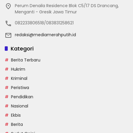
Perum Denaila Residence Blok C5/17 DS Drancang,
Menganti - Gresik Jawa Timur
082233806518/083831258621
redaksi@mediamerahputih.id
Kategori
Berita Terbaru
Hukrim
Kriminal
Peristiwa
Pendidikan
Nasional
Ekbis
Berita