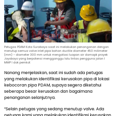
Petugas PDAM Kota Surabaya saat ini melakukan penanganan dengan
menutup semua valve inlet pipa bahan ductile diameter 450 milimeter
(mm) – diameter 300 mm untuk mengatasi luapan air damapk proyek
Joyoboyo yang berpotensi mengganggu lalu lintas pengguna jalan I
MMP I dok pemkot
Nanang menjelaskan, saat ini sudah ada petugas
yang melakukan identifikasi kerusakan pipa di lokasi
kebocoran pipa PDAM, supaya segera diketahui
seberapa besar kerusakan dan bagaimana
penanganan selanjutnya.
“Selain petugas yang sedang menutup valve. Ada
petugas kami yang melakukan identifikasi kerusakan